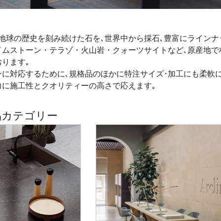
地球の歴史を刻み続けた石を､世界中から採石､豊富にラインナ
イムストーン・テラゾ・火山岩・クォーツサイトなど､原産地で
ります｡
に対応するために､規格品のほかに特注サイズ･加工にも柔軟に
力に施工性とクオリティーの高さで応えます｡
品カテゴリー