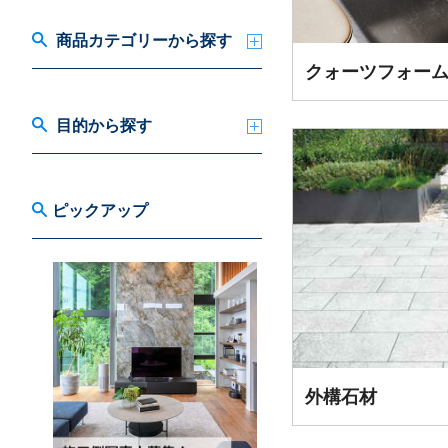
商品カテゴリーから探す
クォーツフォー
目的から探す
ピックアップ
外構石材