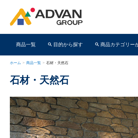
商品一覧
目的から探す
商品カテゴリー
ホーム
>
商品一覧
>
石材・天然石
石材・天然石
商品ページ