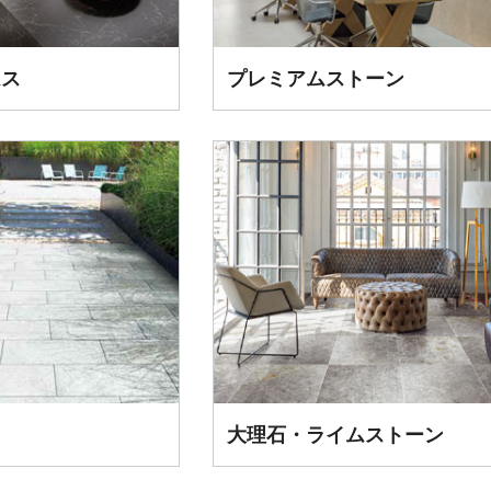
ムス
プレミアムストーン
大理石・ライムストーン