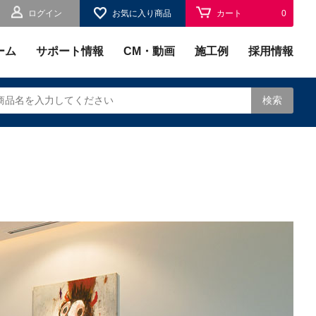
ログイン
お気に入り商品
カート
0
お気に入り
0
ーム
サポート情報
CM・動画
施工例
採用情報
検索
されます。