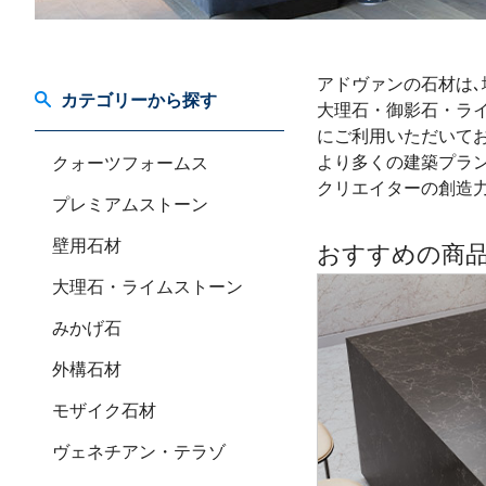
アドヴァンの石材は､
カテゴリーから探す
大理石・御影石・ラ
にご利用いただいてお
より多くの建築プラン
クォーツフォームス
クリエイターの創造
プレミアムストーン
壁用石材
おすすめの商
大理石・ライムストーン
みかげ石
外構石材
モザイク石材
ヴェネチアン・テラゾ