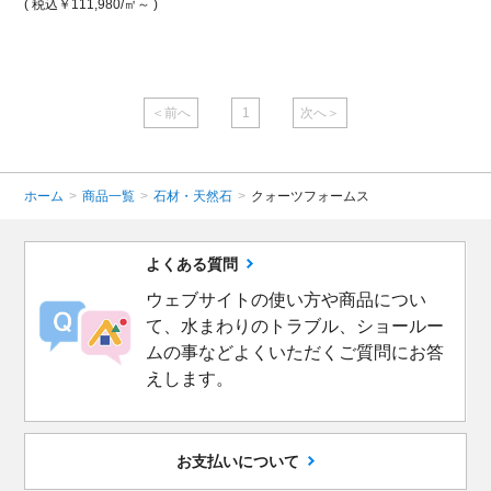
￥107
( 税込￥111,980
/㎡～ )
( 税込￥111,980
/㎡ )
( 税込￥
＜前へ
1
次へ＞
ホーム
>
商品一覧
>
石材・天然石
>
クォーツフォームス
よくある質問
ウェブサイトの使い方や商品につい
て、水まわりのトラブル、ショールー
ムの事などよくいただくご質問にお答
えします。
お支払いについて