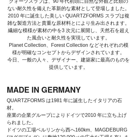
クォーツスラブは、90 年代初頭に自然な外観と比類の
ない耐久性を備えた革新的な素材として登場しました。
2010 年に誕生した美しい QUARTZFORMS スラブは複
雑な製造方法と貴重な原材料とにより生み出されます。
繊細な模様が素材の中を3 次元に展開し、天然石を超え
た風合いと耐久性を実現しています。
Planet Collection、Forest Collection などそれぞれの模
様が明確なコンセプトからデザインされています。
今日、一般の人々、デザイナー、建築家に最高のものを
提供しています。
MADE IN GERMANY
QUARTZFORMS は1981 年に誕生したイタリアの石
材。
座業の企業グループによりドイツで2010 年に立ち上げ
られました。
ドイツの工場ベルリンから西へ160km、MAGDEBURG