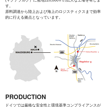
(マグデブルグ）に敷地120,000㎡の広大な工場を有しま
す。
原料調達から陸上および海上のロジスティクスまで効率
的に行える拠点となっています。
PRODUCTION
ドイツでは厳格な安全性と環境基準コンプライアンスが