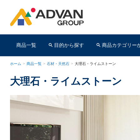
商品一覧
目的から探す
商品カテゴリー
ホーム
>
商品一覧
>
石材・天然石
>
大理石・ライムストーン
大理石・ライムストーン
商品ページ