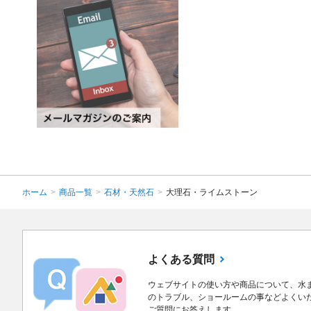
ホーム
>
商品一覧
>
石材・天然石
>
大理石・ライムストーン
よくある質問
ウェブサイトの使い方や商品について、水
のトラブル、ショールームの事などよくい
ご質問にお答えします。