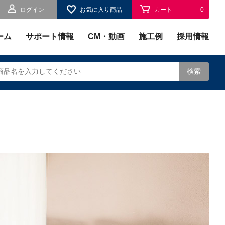
ログイン
お気に入り商品
カート
0
お気に入り
0
ーム
サポート情報
CM・動画
施工例
採用情報
検索
されます。