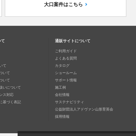
大口案件はこちら
いて
通販サイトについて
ご利用ガイド
よくある質問
いて
カタログ
ついて
ショールーム
ついて
サポート情報
扱いについて
施工例
ンス対応
会社情報
に基づく表記
サステナビリティ
公益財団法人アドヴァン山形育英会
採用情報