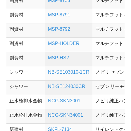
副資材
MSP-8753
マルチフット 
副資材
MSP-8791
マルチフット 
副資材
MSP-8792
マルチフット 低
副資材
MSP-HOLDER
マルチフット タ
副資材
MSP-HS2
マルチフット 
シャワー
NB-SE103010-1CR
ノビリ セブン 
シャワー
NB-SE124030CR
セブン サーモ
止水栓排水金物
NCG-SKN3001
ノビリ純正ハン
止水栓排水金物
NCG-SKN34001
ノビリ純正ハン
新建材
SKFL-7134
サイレントクイ