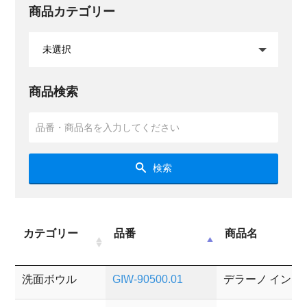
商品カテゴリー
商品検索
検索
カテゴリー
品番
商品名
洗面ボウル
GIW-90500.01
デラーノ イン 光