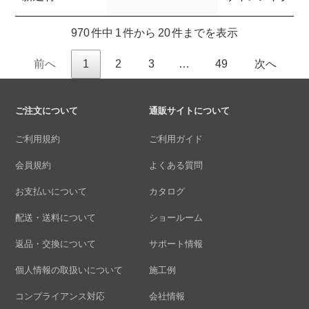
970 件中 1 件から 20 件までを表示
前へ
1
2
3
…
49
次へ
ご注文について
通販サイトについて
ご利用規約
ご利用ガイド
会員規約
よくある質問
お支払いについて
カタログ
配送・送料について
ショールーム
返品・交換について
サポート情報
個人情報の取扱いについて
施工例
コンプライアンス対応
会社情報