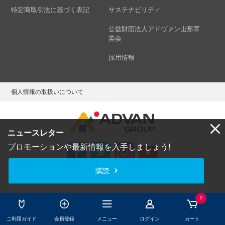
特定商取引法に基づく表記
サステナビリティ
公益財団法人アドヴァン山形育
英会
採用情報
個人情報の取扱いについて
ニュースレター
プロモーションや最新情報を入手しましょう!
購読
Copyright © ADVAN GROUP Co.,Ltd. All Rights Reserved.
0
ご利用ガイド
会員登録
メニュー
ログイン
カート