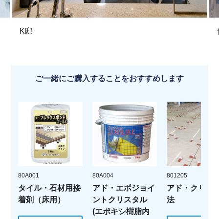
K邸
ご一緒にご購入することをおすすめします
80A001
80A004
801205
タイル・石材用接
アド・エポジョイ
アド・クリッ
着剤（床用）
ントクリスタル
法
(エポキシ樹脂内