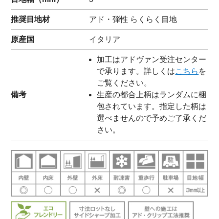
推奨目地材
アド・弾性 らくらく目地
原産国
イタリア
加工はアドヴァン受注センター
で承ります。詳しくは
こちら
を
ご覧ください。
備考
生産の都合上柄はランダムに梱
包されています。指定した柄は
選べませんので予めご了承くだ
さい。