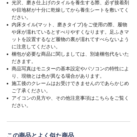
光沢、磨き仕上げのタイルを養生する際、必ず接着剤
や目地材が十分に乾燥してから養生シートを敷いてく
ださい。
内床タイル(マット、磨きタイプ)をご使用の際、履物
や床が濡れているとすべりやすくなります。足ふきマ
ットを設置するなど履物の裏が濡れてすべらないよう
に注意してください。
梱包が必要な商品に関しましては、別途梱包代をいた
だきます。
商品写真はモニターの基本設定やパソコンの特性によ
り、現物とは色が異なる場合があります。
施工後のクレームはお受けできませんのであらかじめ
ご了承ください。
アイコンの見方や、その他注意事項は
こちら
をご覧く
ださい。
この商品とよく似た商品