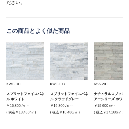
ださい。
この商品とよく似た商品
KWF-101
KWF-103
KSA-201
スプリットフェイスパネ
スプリットフェイスパネ
ナチュラルロブソン 
ル ホワイト
ル クラウドグレー
アーシリーズ ホワイ
￥16,800 /㎡～
￥16,800 /㎡～
￥15,600 /㎡～
( 税込￥18,480
/㎡ )
( 税込￥18,480
/㎡ )
( 税込￥17,160
/㎡ )