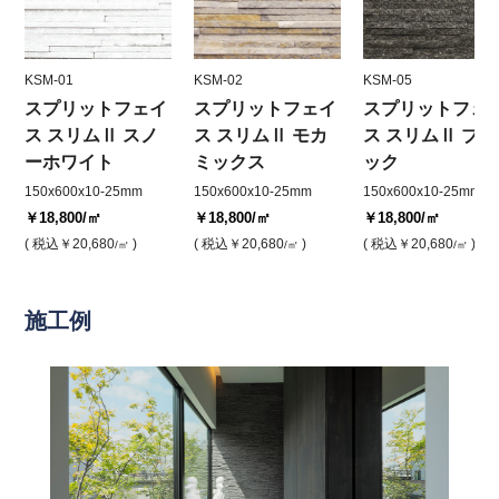
KSM-01
KSM-02
KSM-05
スプリットフェイ
スプリットフェイ
スプリットフェ
ス スリムⅡ スノ
ス スリムⅡ モカ
ス スリムⅡ ブラ
ーホワイト
ミックス
ック
150x600x10-25mm
150x600x10-25mm
150x600x10-25mm
￥18,800
/㎡
￥18,800
/㎡
￥18,800
/㎡
( 税込
￥20,680
)
( 税込
￥20,680
)
( 税込
￥20,680
)
/㎡
/㎡
/㎡
施工例