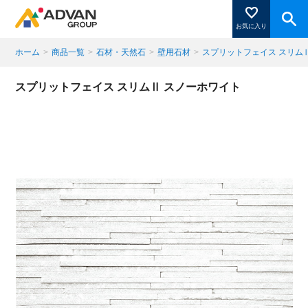
お気に入り
ホーム
>
商品一覧
>
石材・天然石
>
壁用石材
>
スプリットフェイス スリム
商品ページにある「お気に入り登録」を押すと登録した
スプリットフェイス スリムⅡ スノーホワイト
商品がここに表示されます。
閉じる