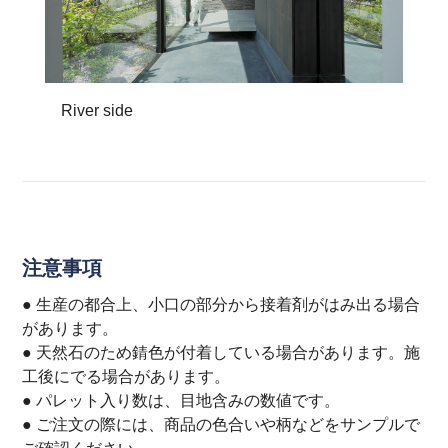
River side
注意事項
● 生産の都合上、小口の部分から接着剤がはみ出る場合
があります。
● 天然石のため錆色が付着している場合があります。施
工後にでる場合があります。
● パレット入り数は、目地含みの数値です。
● ご注文の際には、商品の色合いや柄などをサンプルで