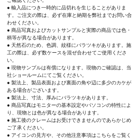
ご確認ください。
● 輸入品につき一時的に品切れを生じることがありま
す。ご注文の際は、必ず在庫と納期を弊社までお問い合
わせください。
● 商品写真およびカットサンプルと実際の商品では色・
柄等が異なる場合があります。
● 天然石のため、色調、紋様にバラツキがあります。施
工の際は、必ず数ケースを混ぜ合わせてご使用くださ
い。
● 現物サンプルは有償になります。現物のご確認は、当
社ショールームにてご覧ください。
● 製法上、製品表面および裏面の角や辺に多少のカケが
ある場合がございます。
● 製法上、寸法、厚みにバラツキがあります。
● 商品写真はモニターの基本設定やパソコンの特性によ
り、現物とは色が異なる場合があります。
● 施工後のクレームはお受けできませんのであらかじめ
ご了承ください。
● アイコンの見方や、その他注意事項は
こちら
をご覧く