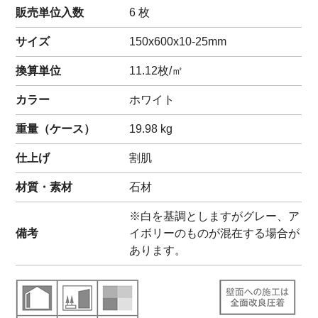
販売単位入数
6 枚
サイズ
150x600x10-25mm
換算単位
11.12枚/㎡
カラー
ホワイト
重量（
ケース
）
19.98
kg
仕上げ
割肌
材質・素材
石材
※白を基調としますがグレー、ア
備考
イボリーのものが混在する場合が
あります。