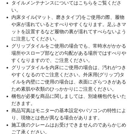
タイルメンテナンスについては
こちら
をご覧くださ
い。
内床タイル(マット、磨きタイプ)をご使用の際、履物
や床が濡れているとすべりやすくなります。足ふきマ
ットを設置するなど履物の裏が濡れてすべらないよう
に注意してください。
グリップタイルをご使用の場合でも、常時水がかかる
場所やスロープ部などの勾配がある場所ではすべりや
すくなりますので、ご注意ください。
グリップタイルを内床にご使用の場合は、汚れがつき
やすくなるのでご注意ください。外床用(グリップ)タ
イルを内壁にご使用の場合は、表面にざらつきがある
ため素肌や衣類のひっかかりにご注意ください。
梱包が必要な商品に関しましては、別途梱包代をいた
だきます。
商品写真はモニターの基本設定やパソコンの特性によ
り、現物とは色が異なる場合があります。
施工後のクレームはお受けできませんのであらかじめ
ご了承ください。