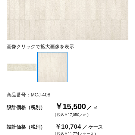
画像クリックで拡大画像を表示
商品番号：MCJ-408
￥15,500
設計価格（税別）
／ ㎡
( 税込
￥17,050
／㎡ )
￥10,704
設計価格（税別）
／ ケース
( 税込
￥11,774
／ケース )