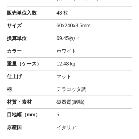
販売単位入数
48 枚
サイズ
60x240x8.5mm
換算単位
69.45枚/㎡
カラー
ホワイト
重量（
ケース
）
12.48
kg
仕上げ
マット
柄
テラコッタ調
材質・素材
磁器質(施釉)
目地幅（mm）
5
原産国
イタリア