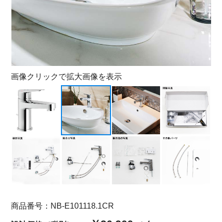
画像クリックで拡大画像を表示
商品番号：NB-E101118.1CR