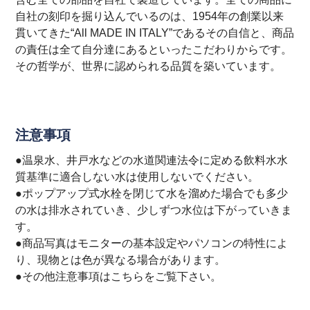
自社の刻印を掘り込んでいるのは、1954年の創業以来
貫いてきた“All MADE IN ITALY”であるその自信と、商品
の責任は全て自分達にあるといったこだわりからです。
その哲学が、世界に認められる品質を築いています。
注意事項
●温泉水、井戸水などの水道関連法令に定める飲料水水
質基準に適合しない水は使用しないでください。
●ポップアップ式水栓を閉じて水を溜めた場合でも多少
の水は排水されていき、少しずつ水位は下がっていきま
す。
●商品写真はモニターの基本設定やパソコンの特性によ
り、現物とは色が異なる場合があります。
●その他注意事項は
こちら
をご覧下さい。