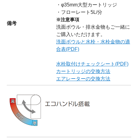
・φ35mm大型カートリッジ
・フローレート5L/分
※注意事項
備考
洗面ボウル・排水金物もご一緒に
ご購入いただけます。
洗面ボウルと水栓・水栓金物の適
合表(PDF)
水栓取付けチェックシート(PDF)
カートリッジの交換方法
エアレーターの交換方法