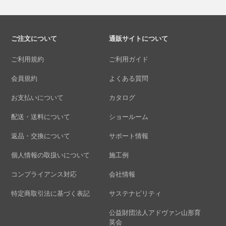
ご注文について
通販サイトについて
ご利用規約
ご利用ガイド
会員規約
よくある質問
お支払いについて
カタログ
配送・送料について
ショールーム
返品・交換について
サポート情報
個人情報の取扱いについて
施工例
コンプライアンス対応
会社情報
特定商取引法に基づく表記
サステナビリティ
公益財団法人アドヴァン山形育
英会