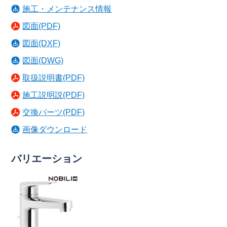
施工・メンテナンス情報
図面(PDF)
図面(DXF)
図面(DWG)
取扱説明書(PDF)
施工説明説(PDF)
交換パーツ(PDF)
画像ダウンロード
バリエーション