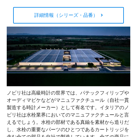
詳細情報（シリーズ・品番）
ノビリ社は高級時計の世界では、パテックフィリップや
オーディマピケなどがマニュファクチュール（自社一貫
製造する時計メーカー）として有名です。イタリアのノ
ビリ社は水栓業界においてのマニュファクチュールと言
えるでしょう。水栓の部材である真鍮を素材から造りだ
し、水栓の重要なパーツのひとつであるカートリッジを
含む全ての部品を自社で製造しています。全ての商品に