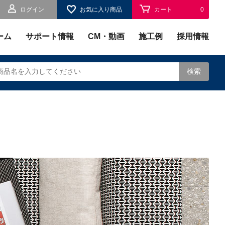
ログイン
お気に入り商品
カート
0
お気に入り
0
ーム
サポート情報
CM・動画
施工例
採用情報
検索
されます。