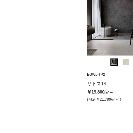
EGWL-TP2
EGWL-TP2
BR-6012SI
リトス14 ムーン 半磨き
ブルックリン シ
リトス14
き）
￥19,800
/㎡
￥19,800
/㎡～
￥16,800
/㎡
( 税込￥21,780
/㎡ )
( 税込￥21,780
/㎡～ )
( 税込￥18,480
/㎡ )