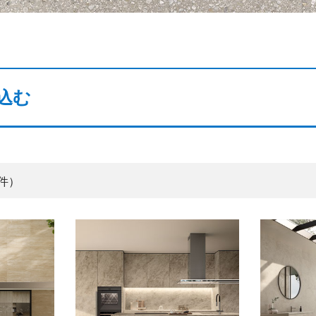
込む
0件）