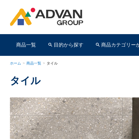
商品一覧
目的から探す
商品カテゴリー
ホーム
>
商品一覧
>
タイル
タイル
商品ページ