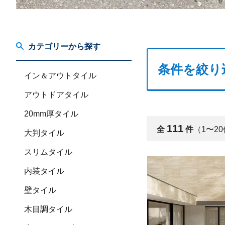
カテゴリーから探す
条件を絞り
イン＆アウトタイル
アウトドアタイル
20mm厚タイル
111
全
件
（1〜2
大判タイル
スリムタイル
内装タイル
壁タイル
木目調タイル