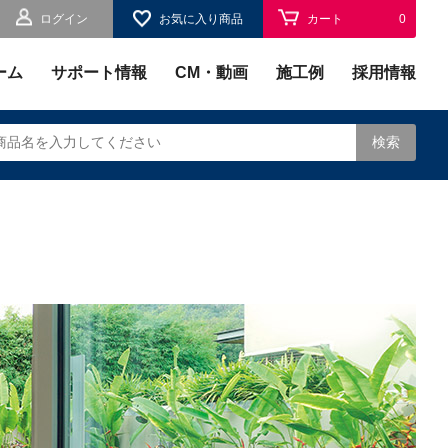
ログイン
お気に入り商品
カート
0
お気に入り
0
ーム
サポート情報
CM・動画
施工例
採用情報
検索
されます。