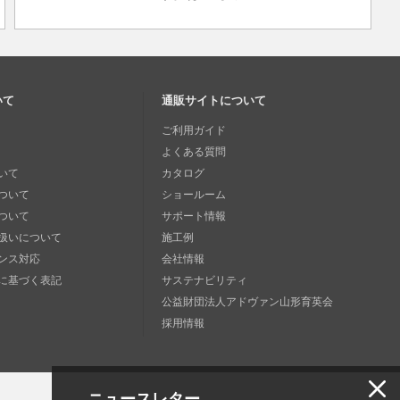
いて
通販サイトについて
ご利用ガイド
よくある質問
いて
カタログ
ついて
ショールーム
ついて
サポート情報
扱いについて
施工例
ンス対応
会社情報
に基づく表記
サステナビリティ
公益財団法人アドヴァン山形育英会
採用情報
ニュースレター