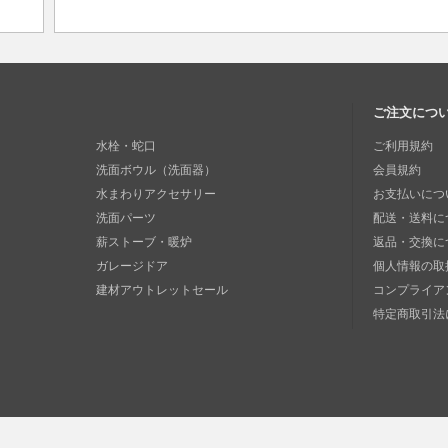
ご注文につ
水栓・蛇口
ご利用規約
洗面ボウル（洗面器）
会員規約
水まわりアクセサリー
お支払いにつ
洗面パーツ
配送・送料に
薪ストーブ・暖炉
返品・交換に
ガレージドア
個人情報の取
建材アウトレットセール
コンプライア
特定商取引法