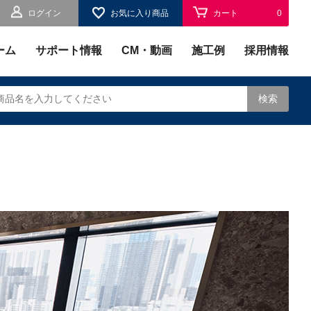
ログイン
お気に入り商品
カート
0
お気に入り
0
ーム
サポート情報
CM・動画
施工例
採用情報
検索
されます。