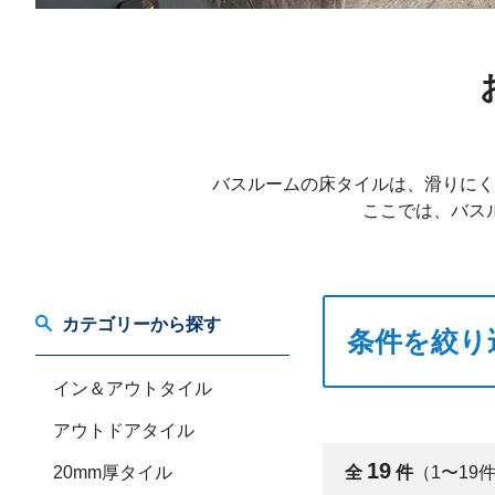
バスルームの床タイルは、滑りにく
ここでは、バス
カテゴリーから探す
条件を絞り
イン＆アウトタイル
アウトドアタイル
19
20mm厚タイル
全
件
（1〜19