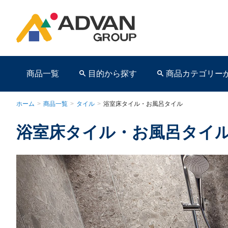
商品一覧
目的から探す
商品カテゴリー
ホーム
>
商品一覧
>
タイル
>
浴室床タイル・お風呂タイル
浴室床タイル・お風呂タイ
商品ページ