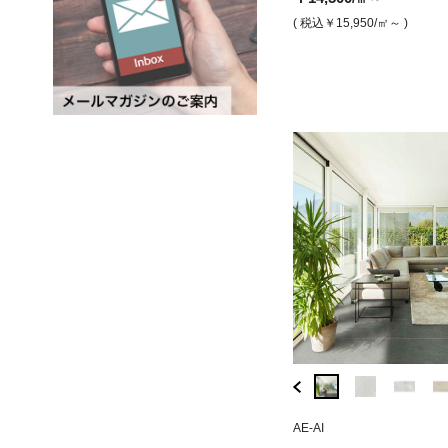
￥32,200
￥12,300
/㎡
/㎡
( 税込￥15,950
/㎡～ )
( 税込￥35,420
/㎡ )
( 税込￥13,530
/㎡ )
AE-G4
AE-AI
BDT-749066