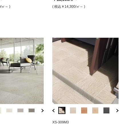
ト）
00
￥12,300
￥16,000
￥32,200
￥11,900
￥16,000
/㎡
/㎡
/㎡
/㎡
/㎡
( 税込
0
/㎡～ )
( 税込￥14,300
/㎡～ )
￥32,200
/㎡
4,300
/㎡ )
( 税込￥13,530
( 税込￥17,600
/㎡ )
/㎡ )
( 税込￥35,420
( 税込￥13,090
( 税込￥17,
/㎡ )
/㎡
( 税込￥35,420
/㎡ )
R1
AE-A7
BDT-749066
EG-WLS15P
XS-309M3
AE-A8
EG-LS15P
XS-3