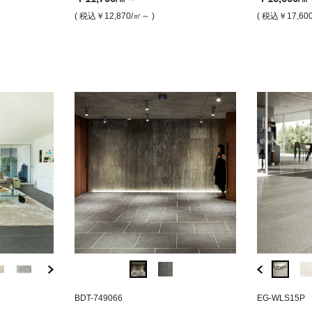
￥14,500
￥16,000
￥14,500
￥11,700
￥13,0
/㎡
/㎡
/㎡
/㎡
( 税込￥12,870
/㎡～ )
( 税込￥17,60
( 税込￥15,950
( 税込￥17,600
/㎡ )
/㎡ )
( 税込￥15,950
( 税込￥12,870
/㎡ )
( 税込￥1
/㎡ )
AE-AI
BDT-749066
EG-XLSH3P
AD-91
BDT-749066
EG-WLS15P
XS-371