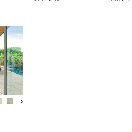
( 税込￥14,190
( 税込￥22,330
/㎡ )
/㎡ )
( 税込￥18,260
( 税込￥12,870
/㎡ )
/㎡ )
BMZH-6918-5
BMZH-6918-9
ナンバー9 アイボリー（マッ
ナンバー9 アイボ
ト）
ト）