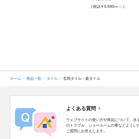
￥7,900
/㎡
( 税込￥8,690
/㎡～ )
( 税込￥8,690
/㎡ )
ホーム
>
商品一覧
>
タイル
>
玄関タイル・庭タイル
よくある質問
ウェブサイトの使い方や商品について、水
のトラブル、ショールームの事などよくい
ご質問にお答えします。