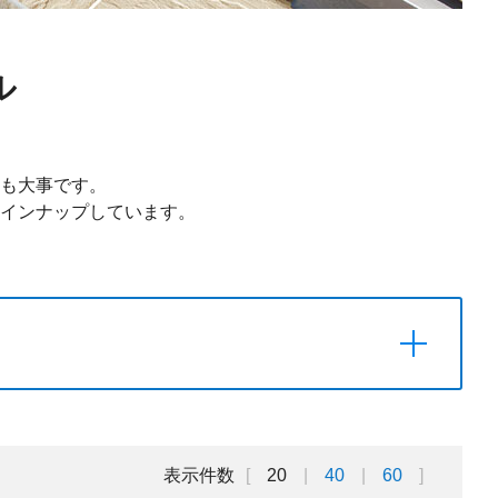
ル
も大事です。
インナップしています。
表示件数
20
40
60