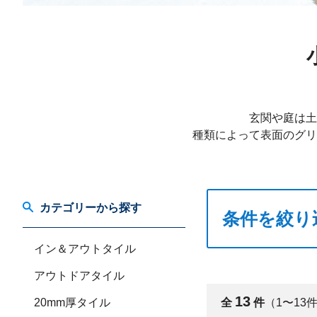
玄関や庭は土
種類によって表面のグリ
カテゴリーから探す
条件を絞り
イン＆アウトタイル
アウトドアタイル
13
20mm厚タイル
全
件
（1〜13