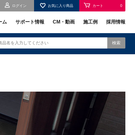
ログイン
お気に入り商品
カート
0
お気に入り
0
ーム
サポート情報
CM・動画
施工例
採用情報
検索
されます。