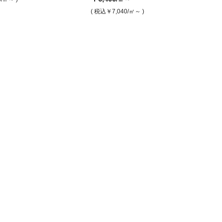
( 税込￥18,260
( 税込￥13,530
( 税込￥16,280
/㎡ )
/㎡ )
/㎡ )
( 税込￥18,260
( 税込￥13,090
( 税込￥16,
/㎡ )
( 税込
/㎡
( 税込￥7,040
/㎡～ )
BMZH-6918R-9
BMZI-6910-5
リー（マッ
ナンバー9 アイボリー（グリッ
ナンバー9 グレ
プ）
￥7,900
/㎡