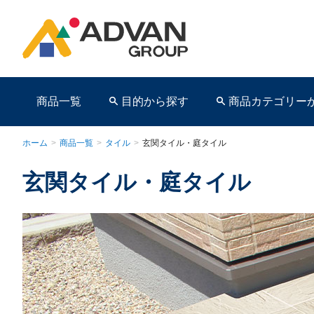
商品一覧
目的から探す
商品カテゴリー
ホーム
>
商品一覧
>
タイル
>
玄関タイル・庭タイル
玄関タイル・庭タイル
商品ページ