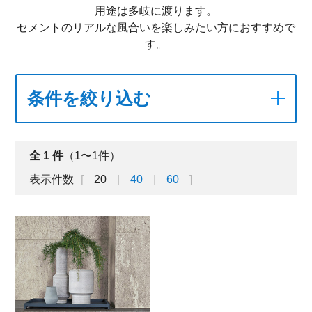
用途は多岐に渡ります。
セメントのリアルな風合いを楽しみたい方におすすめで
す。
条件を絞り込む
全
1
件
（1〜1件）
表示件数
20
40
60