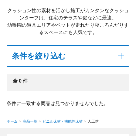
クッション性の素材を活かし施工がカンタンなクッショ
ンターフは、住宅のテラスや庭などに最適。
幼稚園の遊具エリアやペットが走れたり寝ころんだりす
るスペースにも人気です。
条件を絞り込む
全
0
件
条件に一致する商品は見つかりませんでした。
ホーム
>
商品一覧
>
ビニル床材・機能性床材
>
人工芝