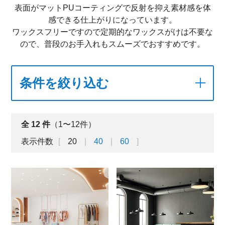
表面がマットPUコーティングで反射を抑え素材感を体
感できる仕上がりになっています。
ワックスフリーですので定期的なワックスがけは不要な
ので、普段のお手入れもスムーズでおすすめです。
条件を絞り込む
全
12
件
（1〜12件）
表示件数
20
40
60