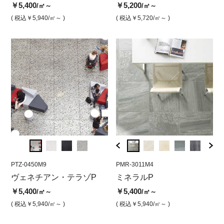
￥5,400
￥5,200
￥5,400
￥5,200
￥5,4
￥5
/㎡～
/㎡
/㎡
/㎡～
( 税込￥5,940
( 税込￥5,720
/㎡～ )
/㎡ )
( 税込￥5,940
( 税込￥5,720
/㎡ )
/㎡～ )
( 税込￥
( 
PTZ-0450M9
PMR-3015M4
PTZ-0450M9
PMR-3011M4
PTZ-0
PM
 ス
ヴェネチアン・テラゾP
ミネラルP ブラウン
ヴェネチアン・テラゾP エ
ミネラルP
ヴェ
ミ
ンゼルホワイト
レナ
￥5,400
￥5,400
￥5,400
￥5
/㎡～
/㎡
/㎡～
￥5,400
￥5,4
/㎡
( 税込￥5,940
( 税込￥5,940
/㎡～ )
/㎡ )
( 税込￥5,940
/㎡～ )
( 
( 税込￥5,940
/㎡ )
( 税込￥