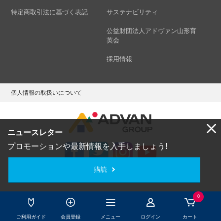
特定商取引法に基づく表記
サステナビリティ
公益財団法人アドヴァン山形育
英会
採用情報
個人情報の取扱いについて
ニュースレター
プロモーションや最新情報を入手しましょう!
購読
Copyright © ADVAN GROUP Co.,Ltd. All Rights Reserved.
0
ご利用ガイド
会員登録
メニュー
ログイン
カート